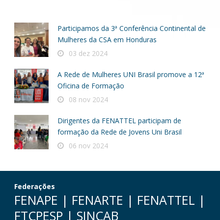
Participamos da 3ª Conferência Continental de
Mulheres da CSA em Honduras
03 dez 2024
A Rede de Mulheres UNI Brasil promove a 12ª
Oficina de Formação
08 nov 2024
Dirigentes da FENATTEL participam de
formação da Rede de Jovens Uni Brasil
06 nov 2024
Federações
FENAPE
|
FENARTE
|
FENATTEL
|
FTCPESP
|
SINCAB