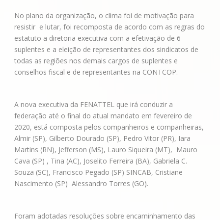
No plano da organização, o clima foi de motivação para
resistir e lutar, foi recomposta de acordo com as regras do
estatuto a diretoria executiva com a efetivação de 6
suplentes e a eleição de representantes dos sindicatos de
todas as regiões nos demais cargos de suplentes e
conselhos fiscal e de representantes na CONTCOP.
A nova executiva da FENATTEL que irá conduzir a
federação até o final do atual mandato em fevereiro de
2020, está composta pelos companheiros e companheiras,
Almir (SP), Gilberto Dourado (SP), Pedro Vitor (PR), Iara
Martins (RN), Jefferson (MS), Lauro Siqueira (MT), Mauro
Cava (SP) , Tina (AC), Joselito Ferreira (BA), Gabriela C.
Souza (SC), Francisco Pegado (SP) SINCAB, Cristiane
Nascimento (SP) Alessandro Torres (GO).
Foram adotadas resoluções sobre encaminhamento das