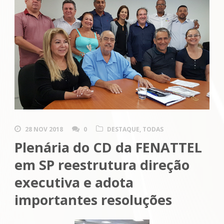
28 NOV 2018
0
DESTAQUE
,
TODAS
Plenária do CD da FENATTEL
em SP reestrutura direção
executiva e adota
importantes resoluções