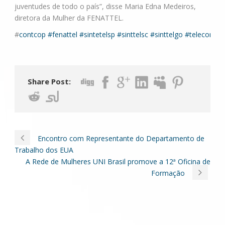
juventudes de todo o país”, disse Maria Edna Medeiros,
diretora da Mulher da FENATTEL.
#
contcop
#fenattel
#sintetelsp
#sinttelsc
#sinttelgo
#telecomun
Share Post:
Encontro com Representante do Departamento de
Trabalho dos EUA
A Rede de Mulheres UNI Brasil promove a 12ª Oficina de
Formação