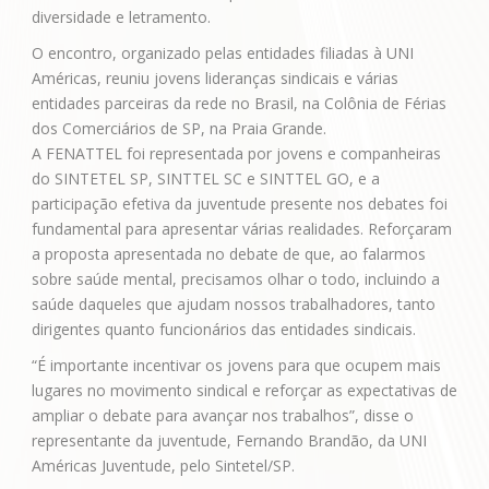
diversidade e letramento.
O encontro, organizado pelas entidades filiadas à UNI
Américas, reuniu jovens lideranças sindicais e várias
entidades parceiras da rede no Brasil, na Colônia de Férias
dos Comerciários de SP, na Praia Grande.
A FENATTEL foi representada por jovens e companheiras
do SINTETEL SP, SINTTEL SC e SINTTEL GO, e a
participação efetiva da juventude presente nos debates foi
fundamental para apresentar várias realidades. Reforçaram
a proposta apresentada no debate de que, ao falarmos
sobre saúde mental, precisamos olhar o todo, incluindo a
saúde daqueles que ajudam nossos trabalhadores, tanto
dirigentes quanto funcionários das entidades sindicais.
“É importante incentivar os jovens para que ocupem mais
lugares no movimento sindical e reforçar as expectativas de
ampliar o debate para avançar nos trabalhos”, disse o
representante da juventude, Fernando Brandão, da UNI
Américas Juventude, pelo Sintetel/SP.