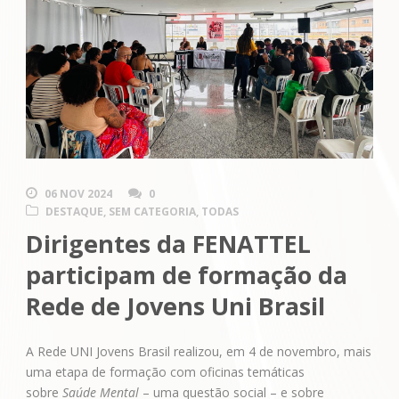
06 NOV 2024
0
DESTAQUE
,
SEM CATEGORIA
,
TODAS
Dirigentes da FENATTEL
participam de formação da
Rede de Jovens Uni Brasil
A Rede UNI Jovens Brasil realizou, em 4 de novembro, mais
uma etapa de formação com oficinas temáticas
sobre
Saúde Mental
– uma questão social – e sobre