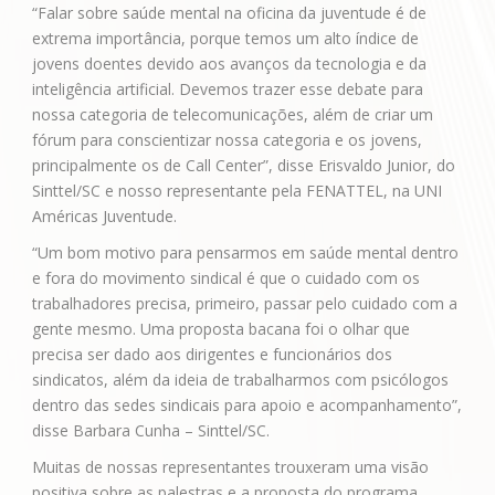
“Falar sobre saúde mental na oficina da juventude é de
extrema importância, porque temos um alto índice de
jovens doentes devido aos avanços da tecnologia e da
inteligência artificial. Devemos trazer esse debate para
nossa categoria de telecomunicações, além de criar um
fórum para conscientizar nossa categoria e os jovens,
principalmente os de Call Center”, disse Erisvaldo Junior, do
Sinttel/SC e nosso representante pela FENATTEL, na UNI
Américas Juventude.
“Um bom motivo para pensarmos em saúde mental dentro
e fora do movimento sindical é que o cuidado com os
trabalhadores precisa, primeiro, passar pelo cuidado com a
gente mesmo. Uma proposta bacana foi o olhar que
precisa ser dado aos dirigentes e funcionários dos
sindicatos, além da ideia de trabalharmos com psicólogos
dentro das sedes sindicais para apoio e acompanhamento”,
disse Barbara Cunha – Sinttel/SC.
Muitas de nossas representantes trouxeram uma visão
positiva sobre as palestras e a proposta do programa