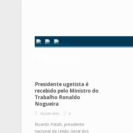
Tag
CONTCOP
Presidente ugetista é
recebido pelo Ministro do
Trabalho Ronaldo
Nogueira
18 JUN 2016
0
Ricardo Patah, presidente
nacional da União Geral dos